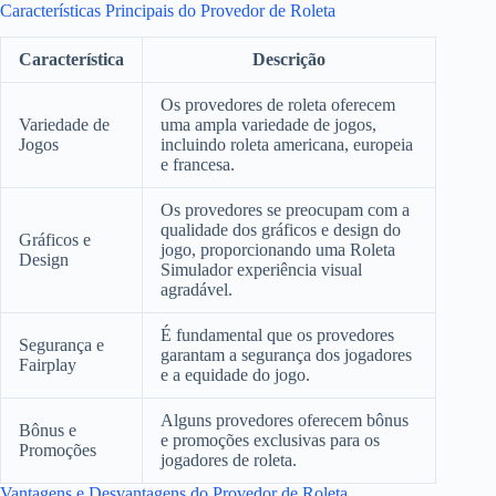
Características Principais do Provedor de Roleta
Característica
Descrição
Os provedores de roleta oferecem
Variedade de
uma ampla variedade de jogos,
Jogos
incluindo roleta americana, europeia
e francesa.
Os provedores se preocupam com a
qualidade dos gráficos e design do
Gráficos e
jogo, proporcionando uma Roleta
Design
Simulador experiência visual
agradável.
É fundamental que os provedores
Segurança e
garantam a segurança dos jogadores
Fairplay
e a equidade do jogo.
Alguns provedores oferecem bônus
Bônus e
e promoções exclusivas para os
Promoções
jogadores de roleta.
Vantagens e Desvantagens do Provedor de Roleta